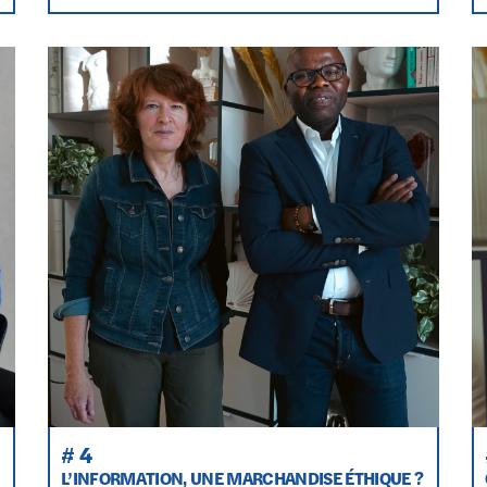
# 4
L’INFORMATION, UNE MARCHANDISE ÉTHIQUE ?