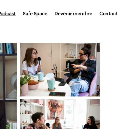
Podcast
Safe Space
Devenir membre
Contact