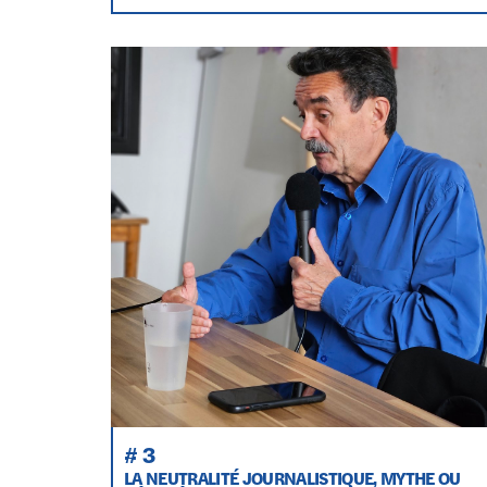
# 3
LA NEUTRALITÉ JOURNALISTIQUE, MYTHE OU