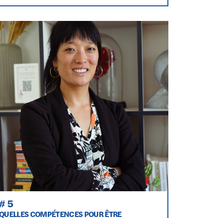
# 5
QUELLES COMPÉTENCES POUR ÊTRE