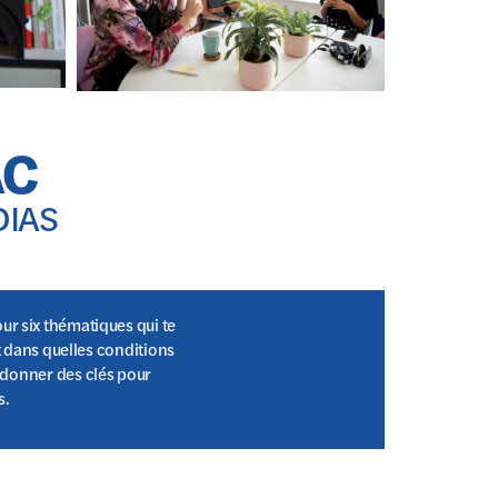
AC
DIAS
our six thématiques qui te
 dans quelles conditions
e donner des clés pour
s.