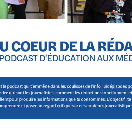
U COEUR DE LA RÉD
PODCAST D'ÉDUCATION AUX MÉ
t le podcast qui t’emmène dans les coulisses de l’info ! Six épisodes p
re qui sont les journalistes, comment les rédactions fonctionnent et
aillent pour produire les informations que tu consommes. L’objectif : t
omprendre et poser un regard critique sur ces contenus journalistique