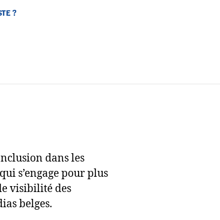
TE ?
’Inclusion dans les
qui s’engage pour plus
e visibilité des
ias belges.